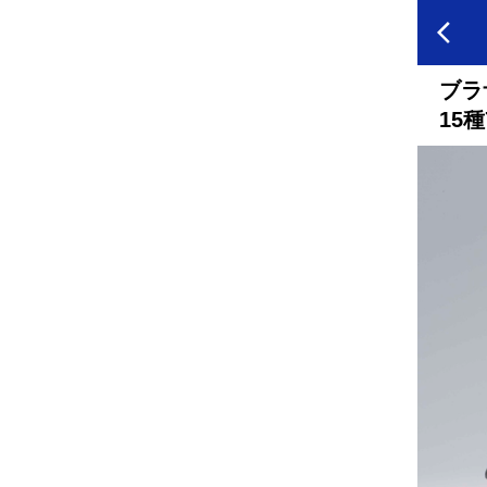
ブラ
15種