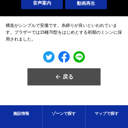
音声案内
動画再生
構造がシンプルで安価です。糸締りが良いといわれていま
す。ブラザーでは15種70型をはじめとする初期のミシンに採
用されました。
戻る
施設情報
ゾーンで探す
マップで探す