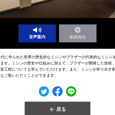
音声案内
動画再生
0年代に作られた世界の歴史的なミシンやブラザーの代表的なミシン
います。ミシンの歴史や仕組みに加えて、ブラザーが開発した技術
製造工程についても学んでいただけます。また、ミシンが作り出す
品もご覧いただくことができます。
戻る