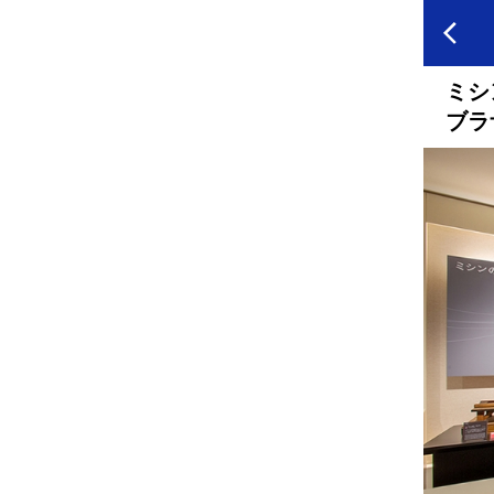
ミシ
ブラ