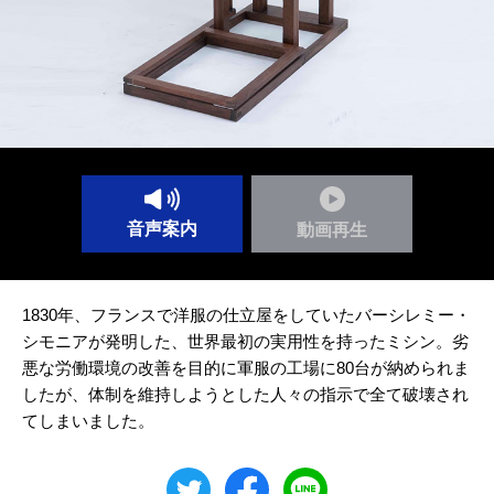
音声案内
動画再生
1830年、フランスで洋服の仕立屋をしていたバーシレミー・
シモニアが発明した、世界最初の実用性を持ったミシン。劣
悪な労働環境の改善を目的に軍服の工場に80台が納められま
したが、体制を維持しようとした人々の指示で全て破壊され
てしまいました。