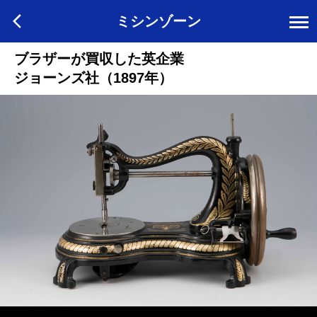
ミシンゾーン
ブラザーが買収した英企業
ジョーンズ社（1897年）