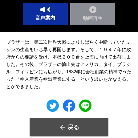
音声案内
動画再生
ブラザーは、第二次世界大戦によりしばらく中断していたミ
シンの生産をいち早く再開します。そして、１９４７年に政
府からの要請を受け、本機２００台を上海に向けて出荷しま
した。その後、ブラザーの輸出先はアメリカ、タイ、ブラジ
ル、フィリピンにも広がり、1932年に会社創業の精神でうた
った「輸入産業を輸出産業にする」という思いをかなえるこ
とができました。
戻る