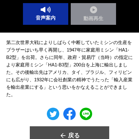
音声案内
動画再生
第二次世界大戦によりしばらく中断していたミシンの生産を
ブラザーはいち早く再開し、1947年に家庭用ミシン「HA1-
B2型」を出荷。さらに同年、政府・貿易庁（当時）の指定に
より家庭用ミシン「HA1-B3型」200台を上海に輸出しまし
た。その後輸出先はアメリカ、タイ、ブラジル、フィリピン
にも広がり、1932年に会社創業の精神でうたった「輸入産業
を輸出産業にする」という思いをかなえることができまし
た。
戻る